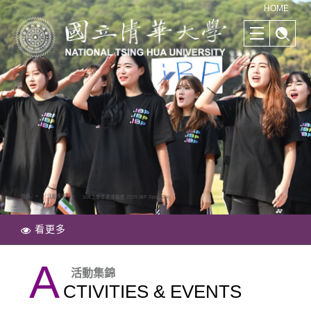
清華學院國際學士班｜多樣化的學習路徑｜幫助培養國際競爭力
HOME
首頁
活動集錦
108上學年度運動會 2019 IBP Sport Day
看更多
A
活動集錦
CTIVITIES & EVENTS