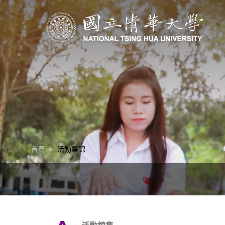
清華學院國際學士班｜多樣化的學習路徑｜幫助培養國際競爭力
首頁
活動集錦