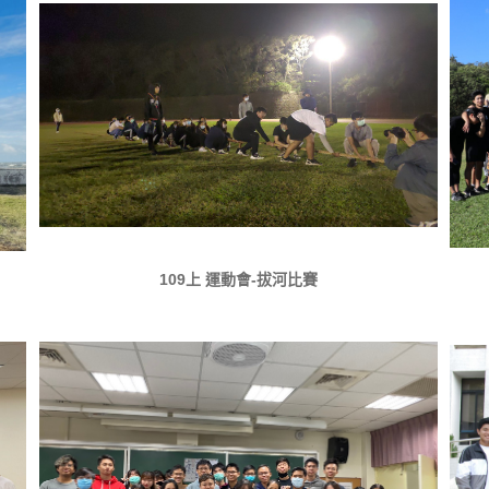
109上 運動會-拔河比賽