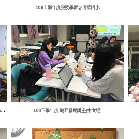
108上學年度服務學習@清華附小
108上學年度萬聖節期中活動Midterm All pass and Happy Halloween
108下學年度 職涯發展講座(中文場)