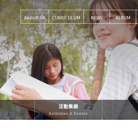
About Us
CURRICULUM
NEWS
ALBUM
關於我們
課程介紹
最新資訊
活動集錦
活動集錦
Activities & Events