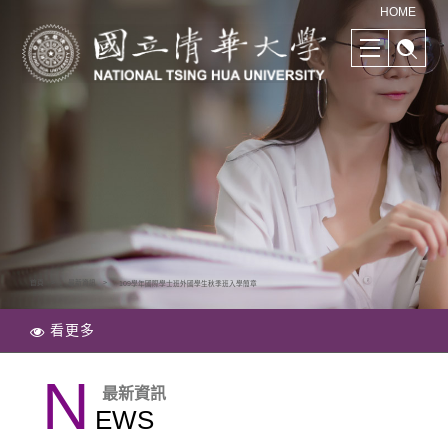
清華學院國際學士班｜多樣化的學習路徑｜幫助培養國際競爭力
HOME
首頁
最新資訊
109學年國際學士班外國學生秋季班入學簡章
看更多
N
最新資訊
EWS