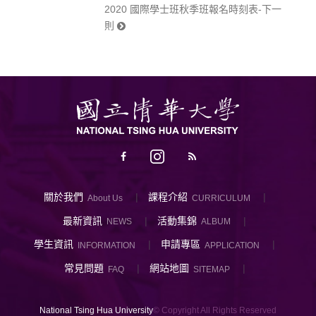
2020 國際學士班秋季班報名時刻表-下一
則
關於我們
課程介紹
About Us
CURRICULUM
最新資訊
活動集錦
NEWS
ALBUM
學生資訊
申請專區
INFORMATION
APPLICATION
常見問題
網站地圖
FAQ
SITEMAP
National Tsing Hua University
© Copyright All Rights Reserved