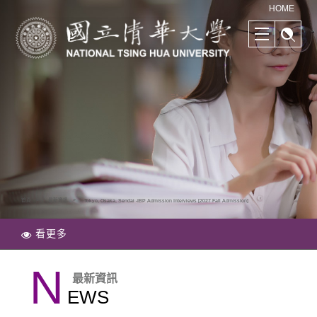
清華學院國際學士班｜多樣化的學習路徑｜幫助培養國際競爭力
HOME
首頁
最新資訊
Tokyo, Osaka, Sendai -IBP Admission Interviews [2027 Fall Admission]
看更多
N
最新資訊
EWS