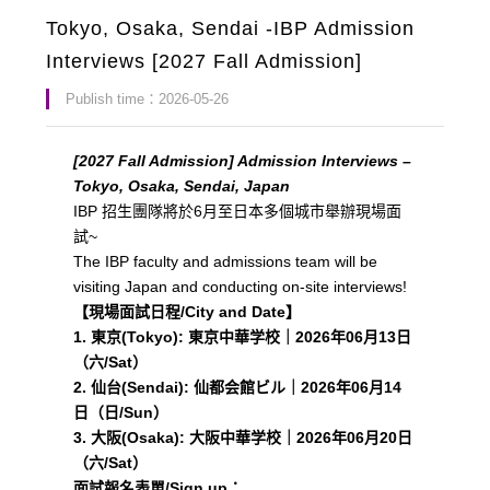
Tokyo, Osaka, Sendai -IBP Admission
Interviews [2027 Fall Admission]
Publish time：2026-05-26
[2027 Fall Admission] Admission Interviews –
Tokyo, Osaka, Sendai, Japan
IBP 招生團隊將於6月至日本多個城市舉辦現場面
試~
The IBP faculty and admissions team will be
visiting Japan and conducting on-site interviews!
【現場面試日程/City and Date】
1. 東京(Tokyo): 東京中華学校｜2026年06月13日
（六/Sat）
2. 仙台(Sendai): 仙都会館ビル｜2026年06月14
日（日/Sun）
3. 大阪(Osaka): 大阪中華学校｜2026年06月20日
（六/Sat）
面試報名表單/Sign up：