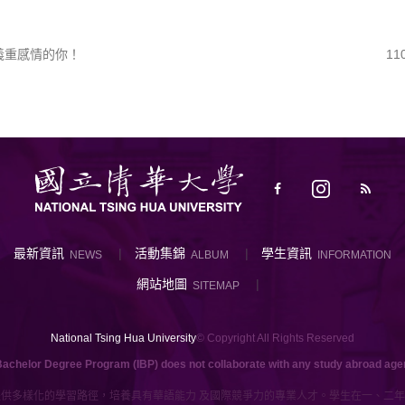
義重感情的你！
1
最新資訊
活動集錦
學生資訊
NEWS
ALBUM
INFORMATION
網站地圖
SITEMAP
National Tsing Hua University
© Copyright All Rights Reserved
Bachelor Degree Program (IBP) does not collaborate with any study abroad agenc
供多樣化的學習路徑，培養具有華語能力 及國際競爭力的專業人才。學生在一、二年