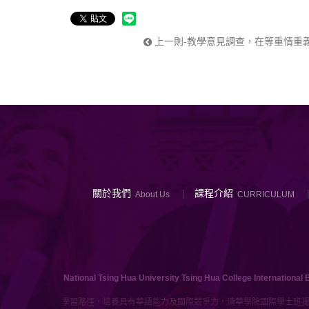
上一則-教學意見調查，在等重情重
關於我們
課程介紹
About Us
CURRICULUM
National Tsing Hua University Tsing Hua College International 
提供多樣化的學習路徑，培養具有華語能力及國際競爭力，清華學院國際學士班提