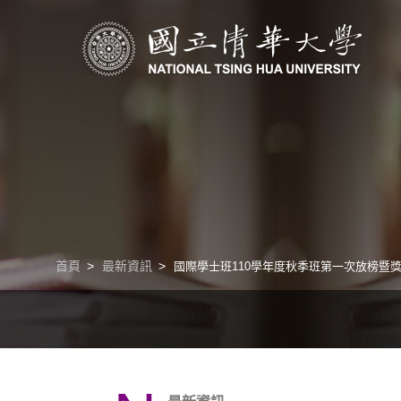
清華學院國際學士班｜多樣化的學習路徑｜幫助培養國際競爭力
首頁
最新資訊
國際學士班110學年度秋季班第一次放榜暨