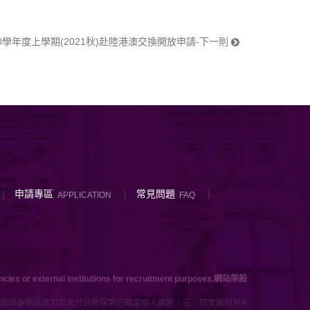
10學年度上學期(2021秋)赴陸港澳交換開放申請-下一則
申請專區
常見問題
APPLICATION
FAQ
ies or external institutions for recruitment purposes.
網站架設
級培養華語能力並充分自我探索已確定個人興趣，三、四年級則可有三種學習途徑，