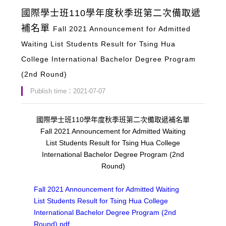
國際學士班110學年度秋季班第二次備取遞
補名單
Fall 2021 Announcement for Admitted
Waiting List Students Result for Tsing Hua
College International Bachelor Degree Program
(2nd Round)
Publish time：2021-07-07
國際學士班110學年度秋季班第二次備取遞補名單
Fall 2021 Announcement for Admitted Waiting
List Students Result for Tsing Hua College
International Bachelor Degree Program (2nd
Round)
Fall 2021 Announcement for Admitted Waiting
List Students Result for Tsing Hua College
International Bachelor Degree Program (2nd
Round).pdf