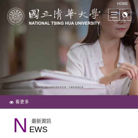
清華學院國際學士班｜多樣化的學習路徑｜幫助培養國際競爭力
HOME
首頁
最新資訊
國際學士班110學年度秋季班第二次備取遞補名單
看更多
N
最新資訊
EWS