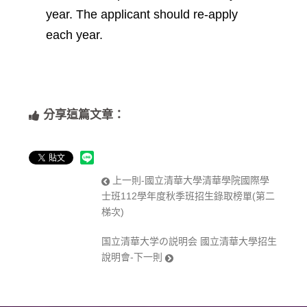
year. The applicant should re-apply
each year.
分享這篇文章：
上一則-國立清華大學清華學院國際學
士班112學年度秋季班招生錄取榜單(第二
梯次)
国立清華大学の説明会 國立清華大學招生
說明會-下一則