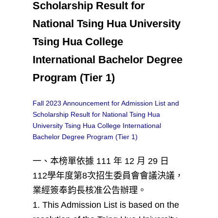
Scholarship Result for
National Tsing Hua University
Tsing Hua College
International Bachelor Degree
Program (Tier 1)
Fall 2023 Announcement for Admission List and
Scholarship Result for National Tsing Hua
University Tsing Hua College International
Bachelor Degree Program (Tier 1)
一、本榜單依據 111 年 12 月 29 日
112學年度第8次招生委員會會議決議，
業經簽奉鈞長核准公告辦理。
1. This Admission List is based on the