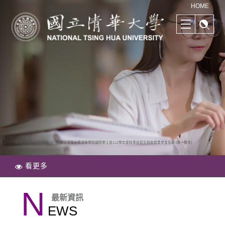
清華學院國際學士班｜多樣化的學習路徑｜幫助培養國際競爭力
HOME
首頁
最新資訊
國立清華大學清華學院國際學士班112學年度秋季班招生錄取暨獎學金名單 (第一梯次)
看更多
N
最新資訊
EWS