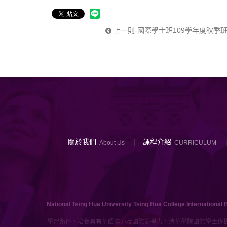
上一則-國際學士班109學年度秋季
關於我們
課程介紹
About Us
CURRICULUM
National Tsing Hua University Tsing Hua College International 
提供多樣化的學習路徑，培養具有華語能力及國際競爭力，清華學院國際學士班提