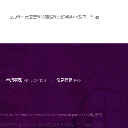
109學年度清華學院國際學士班轉系申請-下一則
申請專區
常見問題
APPLICATION
FAQ
ies or external institutions for recruitment purposes.
網站架設
年級培養華語能力並充分自我探索已確定個人興趣，三、四年級則可有三種學習途徑，