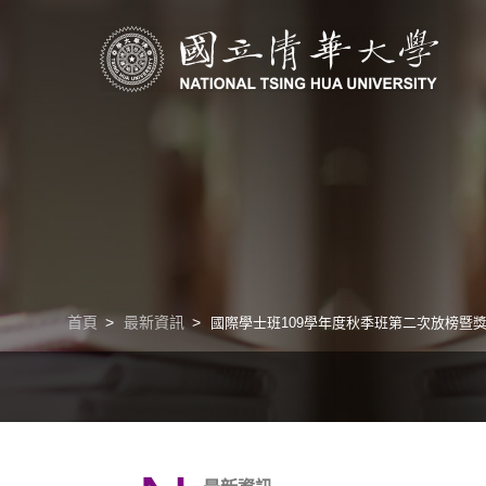
清華學院國際學士班｜多樣化的學習路徑｜幫助培養國際競爭力
首頁
最新資訊
國際學士班109學年度秋季班第二次放榜暨