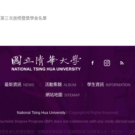
班第三次放榜暨獎學金名單
最新資訊
活動集錦
學生資訊
NEWS
ALBUM
INFORMATION
網站地圖
SITEMAP
National Tsing Hua University
© Copyright All Rights Reserved
Bachelor Degree Program (IBP) does not collaborate with any study abroad agenc
供多樣化的學習路徑，培養具有華語能力 及國際競爭力的專業人才。學生在一、二