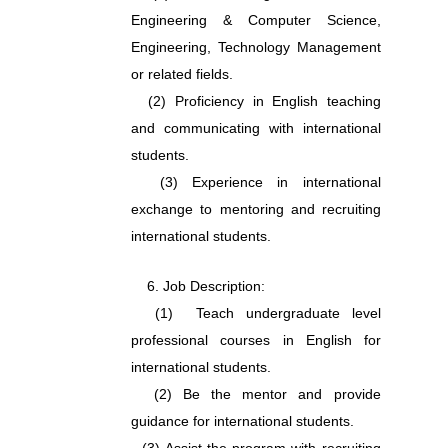
Engineering & Computer Science,
Engineering, Technology Management
or related fields.
(2) Proficiency in English teaching
and communicating with international
students.
(3) E
xperience in international
exchange to mentoring and recruiting
international students.
6. Job Description:
(1)
Teach undergraduate level
professional courses in English for
international students.
(2) Be the mentor and provide
guidance for international students.