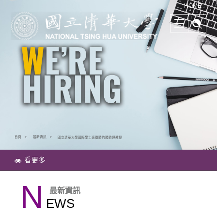
清華學院國際學士班｜多樣化的學習路徑｜幫助培養國際競爭力
HOME
首頁
最新資訊
國立清華大學國際學士班徵聘約聘助理教授
看更多
N
最新資訊
EWS