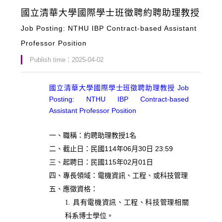
國立清華大學國際學士班徵聘約聘助理教授
Job Posting: NTHU IBP Contract-based Assistant
Professor Position
Publish time：2025-04-02
國立清華大學國際學士班徵聘助理教授 Job
Posting: NTHU IBP Contract-based
Assistant Professor Position
1
一、職稱：約聘助理教授
名
114
06
30
23:59
二、截止日：民國
年
月
日
115
02
01
三、起聘日：民國
年
月
日
四、專長領域：電機資訊、工程、或科技管理
五、應徵資格：
1. 具有電機資訊、工程、科技管理相關
科系博士學位。