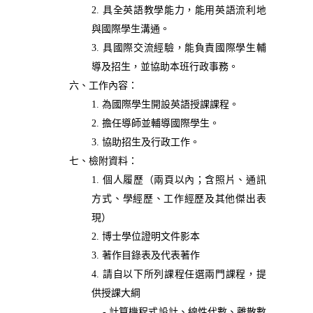
2. 具全英語教學能力，能用英語流利地
與國際學生溝通。
3. 具國際交流經驗，能負責國際學生輔
導及招生，並協助本班行政事務。
六、工作內容：
1. 為國際學生開設英語授課課程。
2. 擔任導師並輔導國際學生。
3. 協助招生及行政工作。
七、檢附資料：
1. 個人履歷（兩頁以內；含照片、通訊
方式、學經歷、工作經歷及其他傑出表
現）
2. 博士學位證明文件影本
3. 著作目錄表及代表著作
4. 請自以下所列課程任選兩門課程，提
供授課大綱
- 計算機程式設計、線性代數、離散數