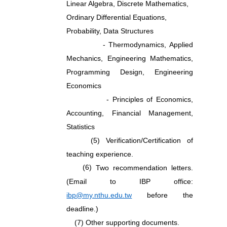
Linear Algebra, Discrete Mathematics,
Ordinary Differential Equations,
Probability, Data Structures
- Thermodynamics, Applied
Mechanics, Engineering Mathematics,
Programming Design, Engineering
Economics
- Principles of Economics,
Accounting, Financial Management,
Statistics
(5) Verification/Certification of
teaching experience.
(6)
Two recommendation letters.
(Email to IBP office:
ibp@my.nthu.edu.tw
before the
deadline.)
(7)
Other supporting documents.