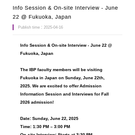
Info Session & On-site Interview - June
22 @ Fukuoka, Japan
Publish time：2025-04-16
Info Session & On-site Interview - June 22 @
Fukuoka, Japan
The IBP faculty members will be visiting
Fukuoka in Japan on Sunday, June 22th,
2025. We are excited to offer Admission
Information Session and Interviews for Fall
2026 admission!
Date: Sunday, June 22, 2025
Time: 1:30 PM – 3:00 PM
On-site Interview: Starts at 3:30 PM