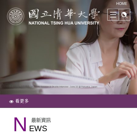
清華學院國際學士班｜多樣化的學習路徑｜幫助培養國際競爭力
HOME
首頁
最新資訊
Info Session & On-site Interview - June 22 @ Fukuoka, Japan
看更多
N
最新資訊
EWS